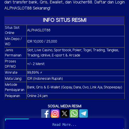
dari transfer bank, Qris, Ewallet, dan Voucher88. Daftar dan Login
ALPHASLOT88 Sekarang!
INFO SITUS RESMI
Situs Slot
ALPHASLOT88
Online
Min Depo /
IDR 10,000 / 25,000
WD
Jenis
Slot, Live Casino, Sportbook, Poker, Togel, Trading, Tangkas,
Permainan
Trading, Idnlive, E-sport & Arcade
Proses
+/- 2 Menit
DP/WD
Winrate
99,89% ⚡
Mata Uang:
IDR (Indonesian Rupiah)
Metode
Bank, Qris & E-Wallet (Gopay, Dana, Ovo, Link Aja, Shopeepay)
Pembayaran
Pelayanan
Online 24 jam
SOSIAL MEDIA RESMI
Read More...